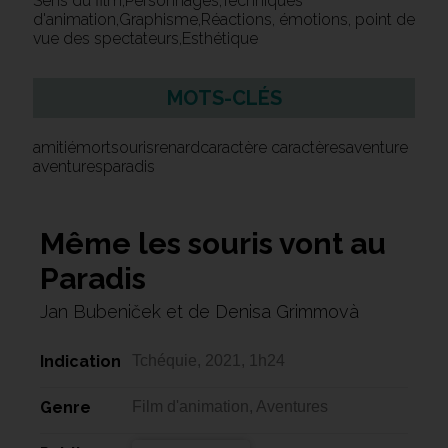
Sens du film,Personnages,Techniques
d'animation,Graphisme,Réactions, émotions, point de
vue des spectateurs,Esthétique
MOTS-CLÉS
amitiémortsourisrenardcaractère caractèresaventure
aventuresparadis
Même les souris vont au
Paradis
Jan Bubeniček et de Denisa Grimmovà
Indication
Tchéquie, 2021, 1h24
Genre
Film d'animation, Aventures