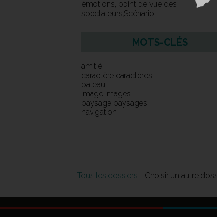
émotions, point de vue des
spectateurs,Scénario
MOTS-CLÉS
amitié
caractère caractères
bateau
image images
paysage paysages
navigation
Tous les dossiers
- Choisir un autre dos