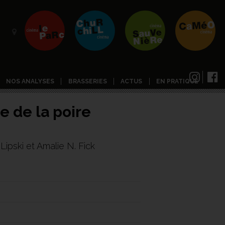
NOS ANALYSES
BRASSERIES
ACTUS
EN PRATIQUE
e de la poire
Lipski et Amalie N. Fick