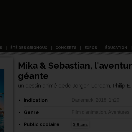
S
ÉTÉ DES GRIGNOUX
CONCERTS
EXPOS
ÉDUCATION
Mika & Sebastian, l'aventur
géante
un dessin animé dede Jorgen Lerdam, Philip E. 
Indication
Danemark, 2018, 1h20
Genre
Film d'animation, Aventures
Public scolaire
3-6 ans