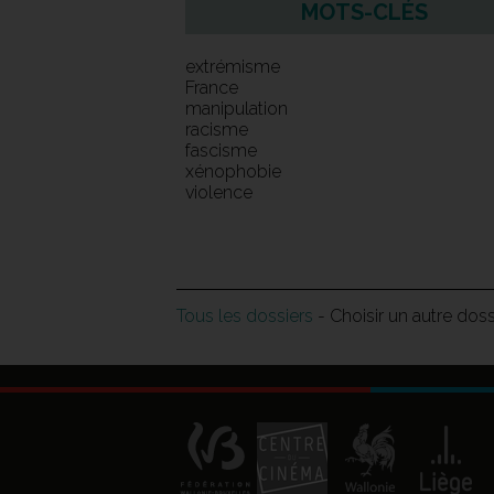
MOTS-CLÉS
extrémisme
France
manipulation
racisme
fascisme
xénophobie
violence
Tous les dossiers
- Choisir un autre dos