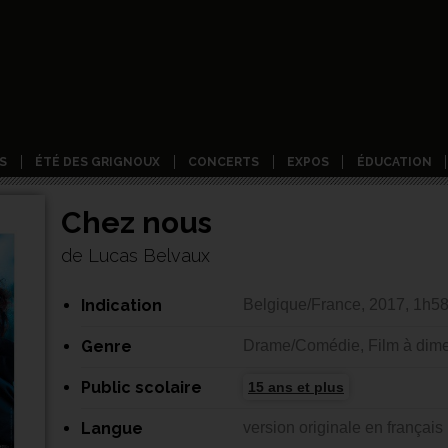
S
ÉTÉ DES GRIGNOUX
CONCERTS
EXPOS
ÉDUCATION
Chez nous
de Lucas Belvaux
Indication
Belgique/France, 2017, 1h5
Genre
Drame/Comédie, Film à dime
Public scolaire
15 ans et plus
Langue
version originale en français