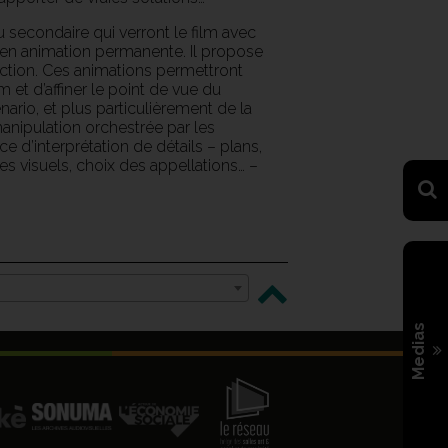
secondaire qui verront le film avec
s en animation permanente. Il propose
ection. Ces animations permettront
m et d’affiner le point de vue du
énario, et plus particulièrement de la
nipulation orchestrée par les
e d’interprétation de détails – plans,
 visuels, choix des appellations… –
Medias