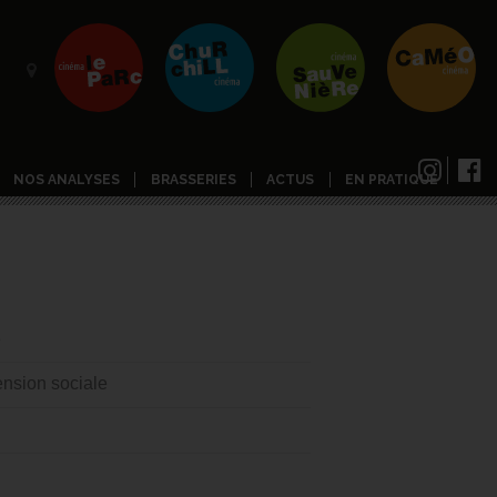
NOS ANALYSES
BRASSERIES
ACTUS
EN PRATIQUE
8
nsion sociale