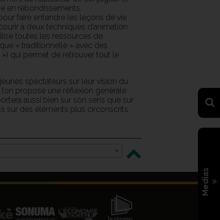
che en rebondissements.
our faire entendre les leçons de vie
recourir à deux techniques d’animation
tilise toutes les ressources de
ique « traditionnelle » avec des
») qui permet de retrouver tout le
eunes spectateurs sur leur vision du
s, l’on propose une réflexion générale
portera aussi bien sur son sens que sur
s sur des éléments plus circonscrits
Medias