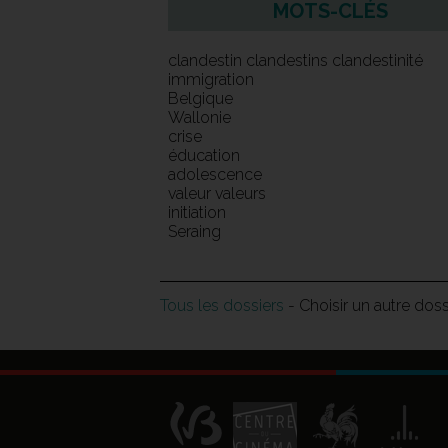
MOTS-CLÉS
clandestin clandestins clandestinité
immigration
Belgique
Wallonie
crise
éducation
adolescence
valeur valeurs
initiation
Seraing
Tous les dossiers
- Choisir un autre dos