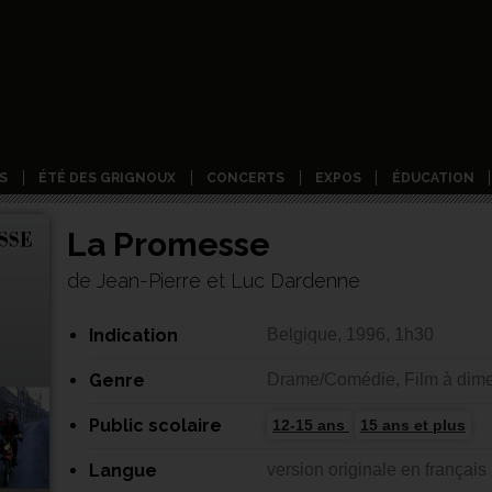
S
ÉTÉ DES GRIGNOUX
CONCERTS
EXPOS
ÉDUCATION
La Promesse
de Jean-Pierre et Luc Dardenne
Indication
Belgique, 1996, 1h30
Genre
Drame/Comédie, Film à dime
Public scolaire
12-15 ans
15 ans et plus
Langue
version originale en français