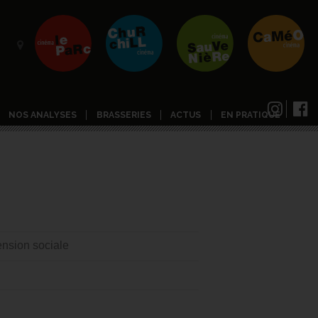
NOS ANALYSES
BRASSERIES
ACTUS
EN PRATIQUE
nsion sociale