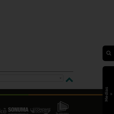
Medias