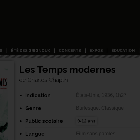
S
ÉTÉ DES GRIGNOUX
CONCERTS
EXPOS
ÉDUCATION
Les Temps modernes
de Charles Chaplin
Indication
États-Unis, 1936, 1h27
Genre
Burlesque, Classique
Public scolaire
9-12 ans
Langue
Film sans paroles