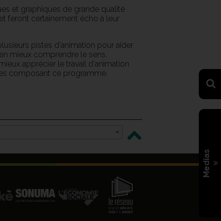
ues et graphiques de grande qualité
 et feront certainement écho à leur
usieurs pistes d'animation pour aider
à en mieux comprendre le sens.
eux apprécier le travail d'animation
rages composant ce programme.
Medias