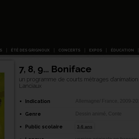
S
ÉTÉ DES GRIGNOUX
CONCERTS
EXPOS
ÉDUCATION
7, 8, 9… Boniface
un programme de courts métrages d’animation 
Lanciaux
Indication
Allemagne/ France, 2009-20
Genre
Dessin animé, Conte
Public scolaire
3-6 ans