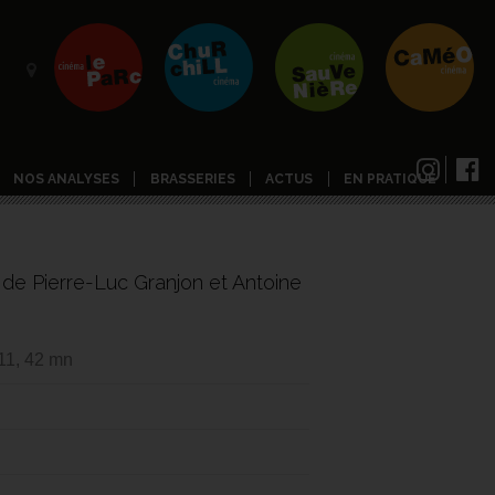
NOS ANALYSES
BRASSERIES
ACTUS
EN PRATIQUE
de Pierre-Luc Granjon et Antoine
11, 42 mn