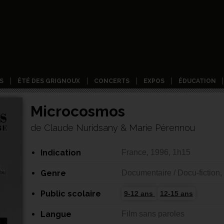
S
ÉTÉ DES GRIGNOUX
CONCERTS
EXPOS
ÉDUCATION
Microcosmos
de Claude Nuridsany & Marie Pérennou
Indication
France, 1996, 1h15
Genre
Documentaire / Docu-fiction,
Public scolaire
9-12 ans
12-15 ans
Langue
Film sans paroles