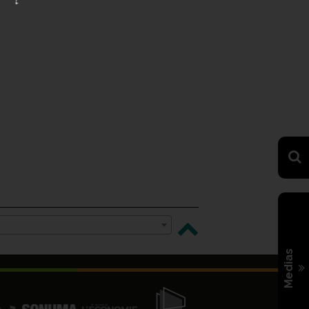
Medias