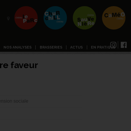
NOS ANALYSES
BRASSERIES
ACTUS
EN PRATIQUE
re faveur
nsion sociale