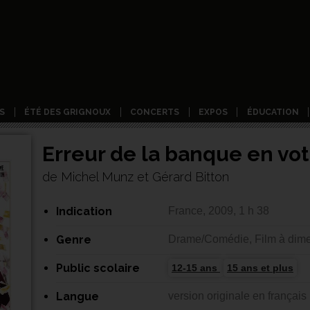
S
ÉTÉ DES GRIGNOUX
CONCERTS
EXPOS
ÉDUCATION
Erreur de la banque en vot
de Michel Munz et Gérard Bitton
Indication
France, 2009, 1 h 38
Genre
Drame/Comédie, Film à dime
Public scolaire
12-15 ans
15 ans et plus
Langue
version originale en français