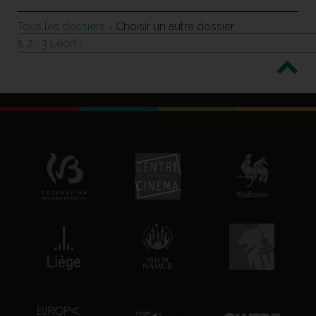
Tous les dossiers
- Choisir un autre dossier
1, 2 , 3 Léon !