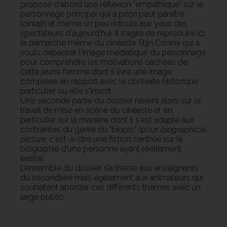
propose d'abord une réflexion "empathique" sur le
personnage principal qui a priori peut paraître
lointain et même un peu ridicule aux yeux des
spectateurs d'aujourd'hui. Il s'agira de reproduire ici
la démarche même du cinéaste Stijn Coninx qui a
voulu dépasser l'image médiatique du personnage
pour comprendre les motivations cachées de
cette jeune femme dont il livre une image
complexe en rapport avec le contexte historique
particulier où elle s'inscrit.
Une seconde partie du dossier revient alors sur le
travail de mise en scène du cinéaste et en
particulier sur la manière dont il s'est adapté aux
contraintes du genre du "biopic" (pour
biographical
picture
, c'est-à-dire une fiction centrée sur la
biographie d’une personne ayant réellement
existé).
L’ensemble du dossier s’adresse aux enseignants
du secondaire mais également aux animateurs qui
souhaitent aborder ces différents thèmes avec un
large public.