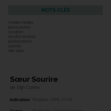
MOTS-CLÉS
média médias
jeune jeunes
vocation
révolte révoltes
adolescence
suicide
star stars
Sœur Sourire
de Stijn Coninx
Indication
Belgique, 2009, 2 h 04
Biographie, Drame/Comédie