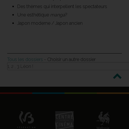
Des thèmes qui interpellent les spectateurs
Une esthétique
manga
?
Japon moderne / Japon ancien
Tous les dossiers
- Choisir un autre dossier
1, 2 , 3 Léon !