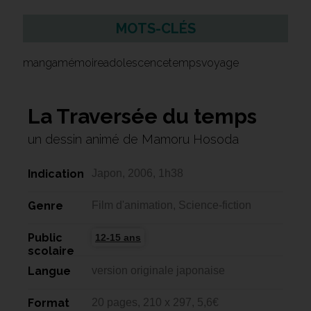
MOTS-CLÉS
mangamémoireadolescencetempsvoyage
La Traversée du temps
un dessin animé de Mamoru Hosoda
Indication
Japon, 2006, 1h38
Genre
Film d'animation, Science-fiction
Public
12-15 ans
scolaire
Langue
version originale japonaise
Format
20 pages, 210 x 297, 5,6€