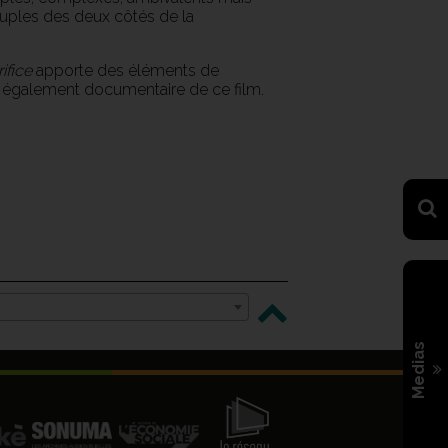
peuples des deux côtés de la
ifice
apporte des éléments de
s également documentaire de ce film.
Medias