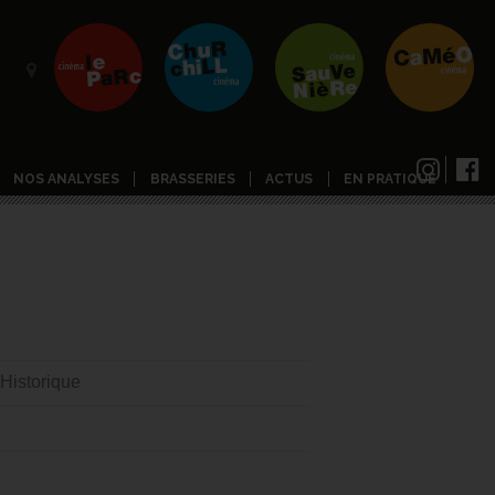
NOS ANALYSES
BRASSERIES
ACTUS
EN PRATIQUE
 Historique