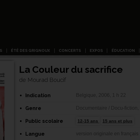
S
ÉTÉ DES GRIGNOUX
CONCERTS
EXPOS
ÉDUCATION
La Couleur du sacrifice
de Mourad Boucif
Indication
Belgique, 2006, 1 h 22
Genre
Documentaire / Docu-fiction,
Public scolaire
12-15 ans
15 ans et plus
Langue
version originale en français