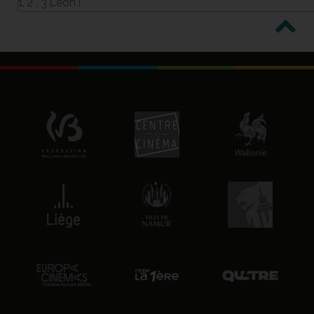
1, 2 , 3 Léon !