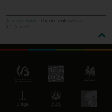
Tous les dossiers
- Choisir un autre dossier
1, 2 , 3 Léon !