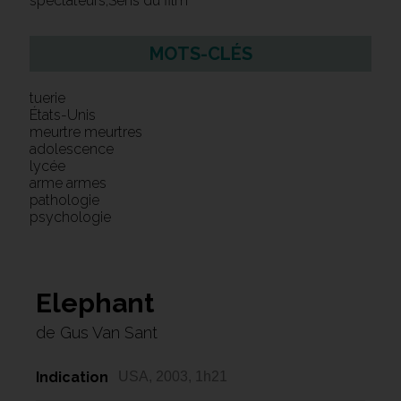
spectateurs,Sens du film
MOTS-CLÉS
tuerie
États-Unis
meurtre meurtres
adolescence
lycée
arme armes
pathologie
psychologie
Elephant
de Gus Van Sant
Indication
USA, 2003, 1h21