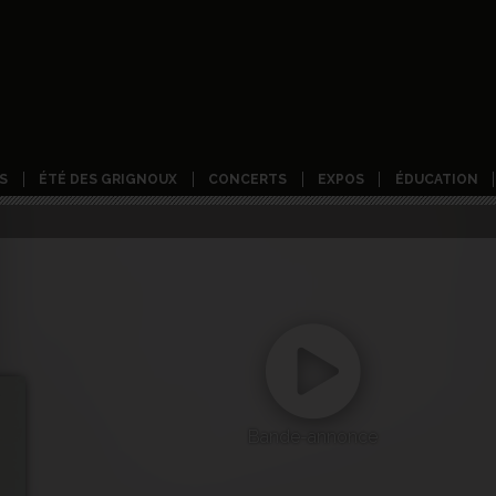
S
ÉTÉ DES GRIGNOUX
CONCERTS
EXPOS
ÉDUCATION
Bande-annonce