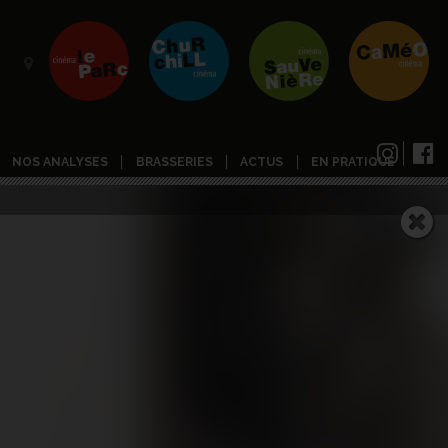
NOS ANALYSES
BRASSERIES
ACTUS
EN PRATIQUE