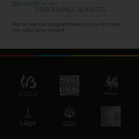
Fiche PDF du film
PROCHAINES SÉANCES
Pas de séances programmées pour ce film dans
nos salles pour l'instant.