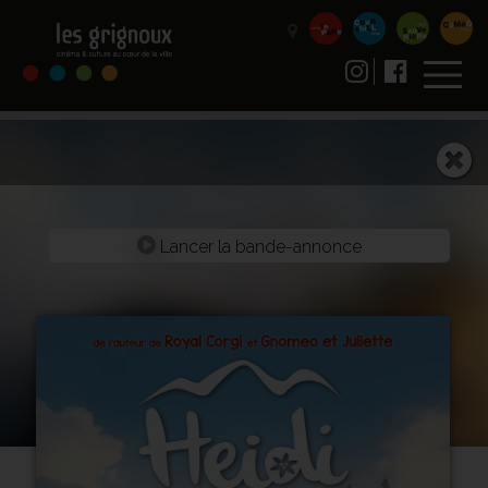
Lancer la bande-annonce