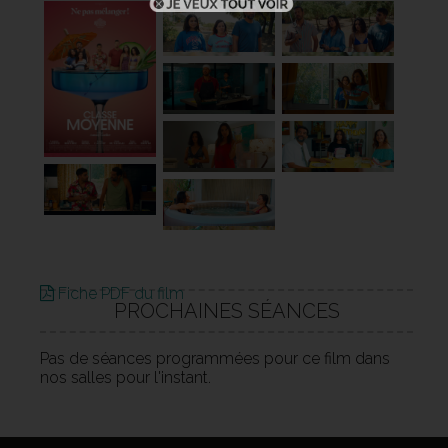
Fiche PDF du film
PROCHAINES SÉANCES
Pas de séances programmées pour ce film dans
nos salles pour l'instant.