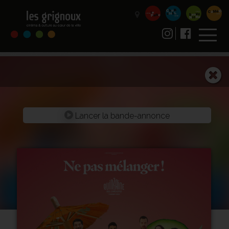
Lancer la bande-annonce