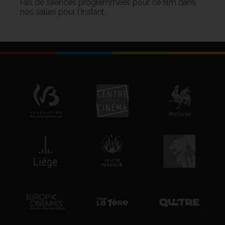
Pas de séances programmées pour ce film dans
nos salles pour l'instant.