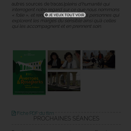
autres sources de tracas
)pleins d’humanité qui
interrogent notre regard sur ce que nous nommons
« folie », et rendent hommage à ces personnes qui
explorent les marges du sensible ainsi qu’à celles
qui les accompagnent et en prennent soin.
Fiche PDF du film
PROCHAINES SÉANCES