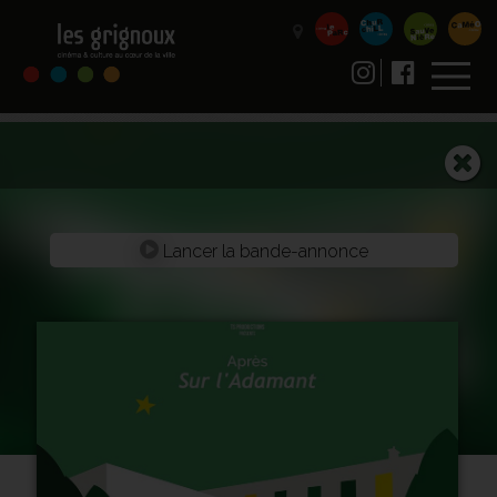
Lancer la bande-annonce