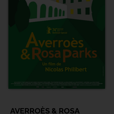
AVERROÈS & ROSA