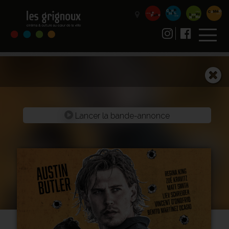
Lancer la bande-annonce