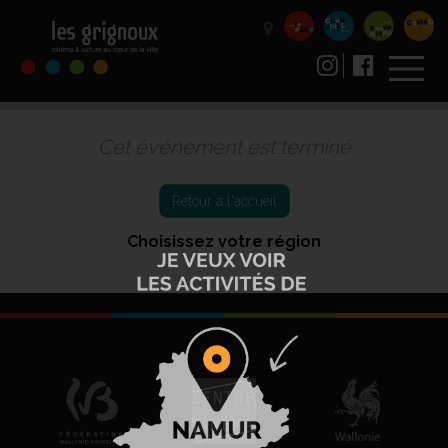
Cet événement est terminé
Retour à l'accueil
Choisissez votre région