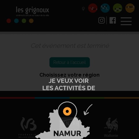
Cet événement est terminé
Retour à l'accueil
Choisissez votre région