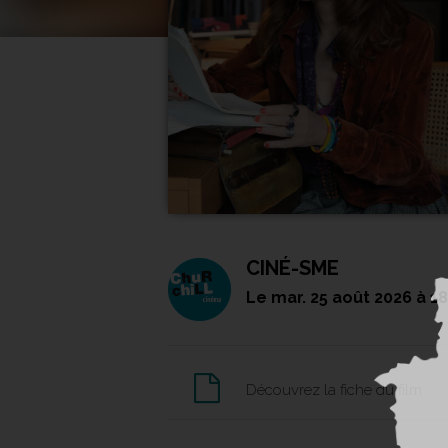
CINÉ-SME
Le
mar. 25 août 2026
à 1
Découvrez la fiche du film