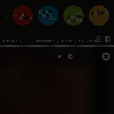
NOS ANALYSES
BRASSERIES
ACTUS
EN PRATIQUE