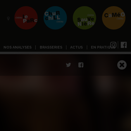
NOS ANALYSES
BRASSERIES
ACTUS
EN PRATIQUE