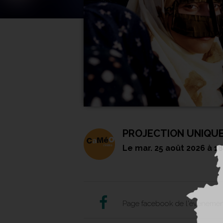
PROJECTION UNIQU
Le
mar. 25 août 2026
à 1
Page facebook de l'événemen