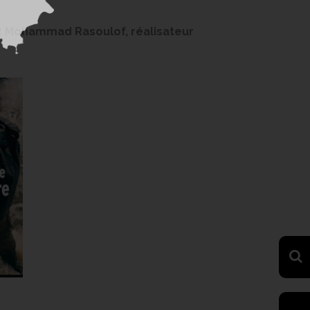
ec Mohammad Rasoulof, réalisateur