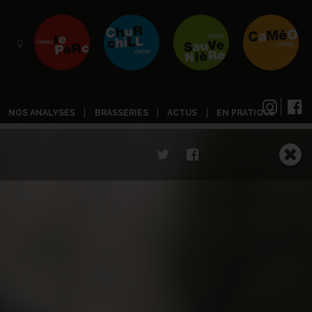
NOS ANALYSES
BRASSERIES
ACTUS
EN PRATIQUE