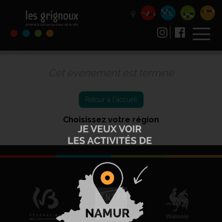
Cet événement est terminé
Retour à l'accueil
Choisissez votre région