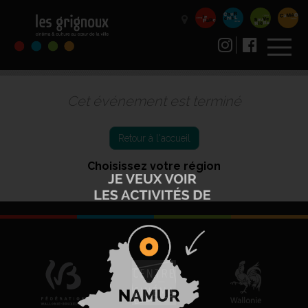
Cet événement est terminé
Retour à l'accueil
Choisissez votre région