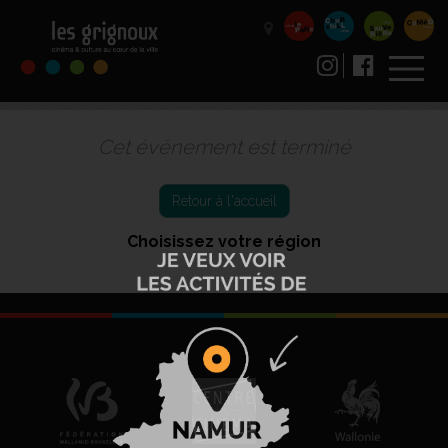
Cet événement est terminé
Retour à l'accueil
Choisissez votre région