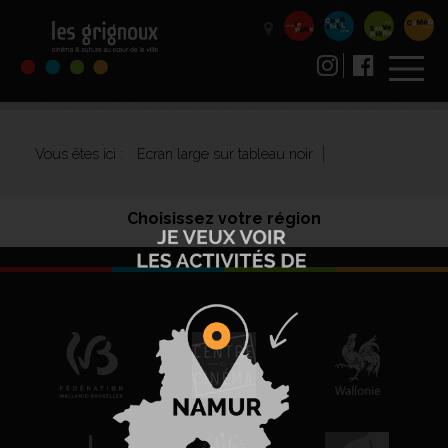
Vous êtes ici :
Ecran large sur tableau noir
Choisissez votre région