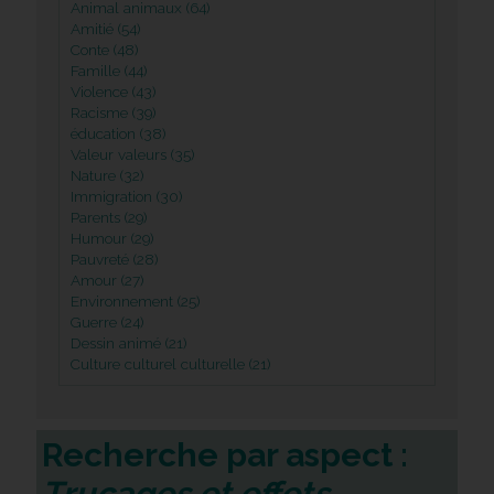
Animal animaux (64)
Amitié (54)
Conte (48)
Famille (44)
Violence (43)
Racisme (39)
éducation (38)
Valeur valeurs (35)
Nature (32)
Immigration (30)
Parents (29)
Humour (29)
Pauvreté (28)
Amour (27)
Environnement (25)
Guerre (24)
Dessin animé (21)
Culture culturel culturelle (21)
Recherche par aspect :
Trucages et effets