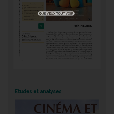
Etudes et analyses