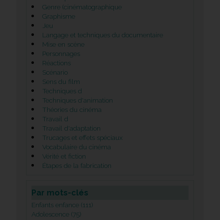
Genre (cinématographique
Graphisme
Jeu
Langage et techniques du documentaire
Mise en scène
Personnages
Réactions
Scénario
Sens du film
Techniques d
Techniques d'animation
Théories du cinéma
Travail d
Travail d'adaptation
Trucages et effets spéciaux
Vocabulaire du cinéma
Vérité et fiction
Étapes de la fabrication
Par mots-clés
Enfants enfance (111)
Adolescence (75)